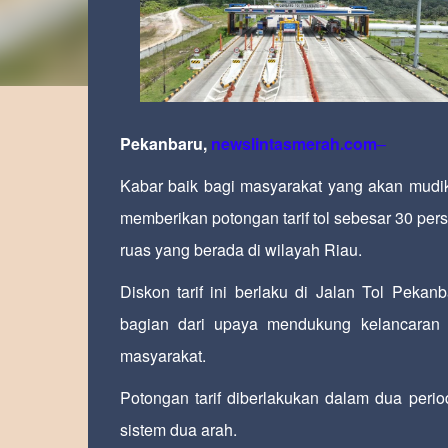
Pekanbaru,
newslintasmerah.com
–
Kabar baik bagi masyarakat yang akan mudik
memberikan potongan tarif tol sebesar 30 per
ruas yang berada di wilayah Riau.
Diskon tarif ini berlaku di Jalan Tol Peka
bagian dari upaya mendukung kelancaran 
masyarakat.
Potongan tarif diberlakukan dalam dua per
sistem dua arah.