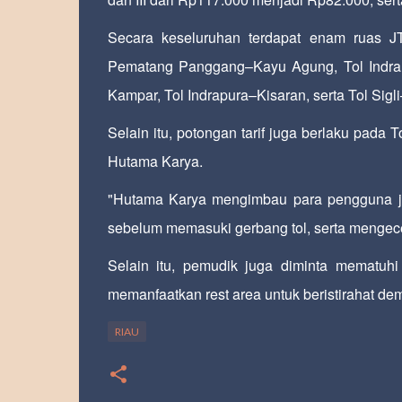
Secara keseluruhan terdapat enam ruas JT
Pematang Panggang–Kayu Agung, Tol Indral
Kampar, Tol Indrapura–Kisaran, serta Tol Sig
Selain itu, potongan tarif juga berlaku pada
Hutama Karya.
"Hutama Karya mengimbau para pengguna jal
sebelum memasuki gerbang tol, serta mengece
Selain itu, pemudik juga diminta mematuhi 
memanfaatkan rest area untuk beristirahat d
RIAU