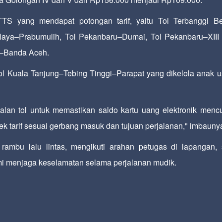
TS yang mendapat potongan tarif, yaitu Tol Terbanggi B
aya–Prabumulih, Tol Pekanbaru–Dumai, Tol Pekanbaru–XIII
li–Banda Aceh.
 Tol Kuala Tanjung–Tebing Tinggi–Parapat yang dikelola anak 
an tol untuk memastikan saldo kartu uang elektronik menc
k tarif sesuai gerbang masuk dan tujuan perjalanan," imbauny
rambu lalu lintas, mengikuti arahan petugas di lapangan, 
emi menjaga keselamatan selama perjalanan mudik.