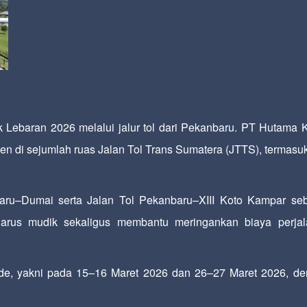
 Lebaran 2026 melalui jalur tol dari Pekanbaru. PT Hutama 
sen di sejumlah ruas Jalan Tol Trans Sumatera (JTTS), termasu
nbaru–Dumai serta Jalan Tol Pekanbaru–XIII Koto Kampar se
arus mudik sekaligus membantu meringankan biaya perja
iode, yakni pada 15–16 Maret 2026 dan 26–27 Maret 2026, d