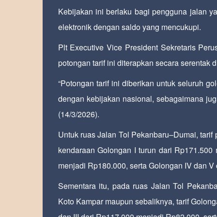
Kebijakan ini berlaku bagi pengguna jalan 
elektronik dengan saldo yang mencukupi.
Plt Executive Vice President Sekretaris P
potongan tarif ini diterapkan secara serentak
“Potongan tarif ini diberikan untuk seluruh
dengan kebijakan nasional, sebagaimana juga
(14/3/2026).
Untuk ruas Jalan Tol Pekanbaru–Dumai, tari
kendaraan Golongan I turun dari Rp171.500 
menjadi Rp180.000, serta Golongan IV dan V
Sementara itu, pada ruas Jalan Tol Pekanba
Koto Kampar maupun sebaliknya, tarif Golong
dan III dari Rp117.000 menjadi Rp82.000, se