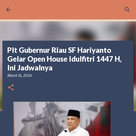
Langsung ke konten utama
Plt Gubernur Riau SF Hariyanto
Gelar Open House Idulfitri 1447 H,
Ini Jadwalnya
Maret 14, 2026