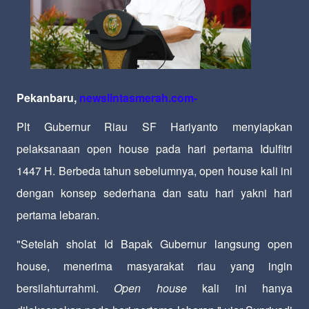
Pekanbaru,
newslintasmerah.com-
Plt Gubernur Riau SF Hariyanto menyiapkan
pelaksanaan open house pada hari pertama Idulfitri
1447 H. Berbeda tahun sebelumnya, open house kali ini
dengan konsep sederhana dan satu hari yakni hari
pertama lebaran.
"Setelah sholat Id Bapak Gubernur langsung open
house, menerima masyarakat riau yang ingin
bersilahturrahmi.
Open house
kali ini hanya