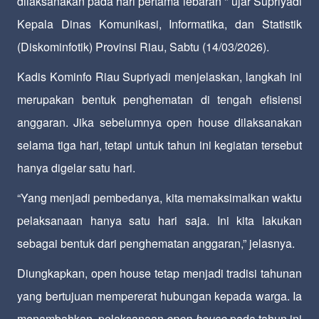
dilaksanakan pada hari pertama lebaran " ujar Supriyadi
Kepala Dinas Komunikasi, Informatika, dan Statistik
(Diskominfotik) Provinsi Riau, Sabtu (14/03/2026).
Kadis Kominfo Riau Supriyadi menjelaskan, langkah ini
merupakan bentuk penghematan di tengah efisiensi
anggaran. Jika sebelumnya open house dilaksanakan
selama tiga hari, tetapi untuk tahun ini kegiatan tersebut
hanya digelar satu hari.
“Yang menjadi pembedanya, kita memaksimalkan waktu
pelaksanaan hanya satu hari saja. Ini kita lakukan
sebagai bentuk dari penghematan anggaran,” jelasnya.
Diungkapkan, open house tetap menjadi tradisi tahunan
yang bertujuan mempererat hubungan kepada warga. Ia
menambahkan, pelaksanaan
open house
pada tahun ini