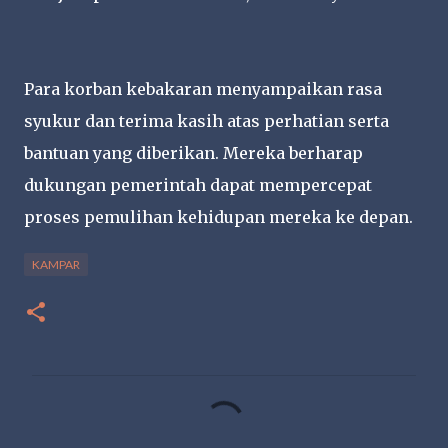
Para korban kebakaran menyampaikan rasa
syukur dan terima kasih atas perhatian serta
bantuan yang diberikan. Mereka berharap
dukungan pemerintah dapat mempercepat
proses pemulihan kehidupan mereka ke depan.
KAMPAR
K
o