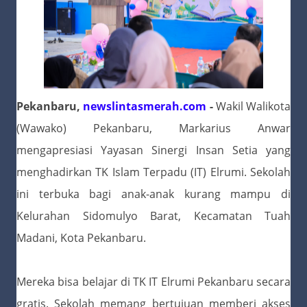
Pekanbaru,
newslintasmerah.com
-
Wakil Walikota
(Wawako) Pekanbaru, Markarius Anwar
mengapresiasi Yayasan Sinergi Insan Setia yang
menghadirkan TK Islam Terpadu (IT) Elrumi. Sekolah
ini terbuka bagi anak-anak kurang mampu di
Kelurahan Sidomulyo Barat, Kecamatan Tuah
Madani, Kota Pekanbaru.
Mereka bisa belajar di TK IT Elrumi Pekanbaru secara
gratis. Sekolah memang bertujuan memberi akses