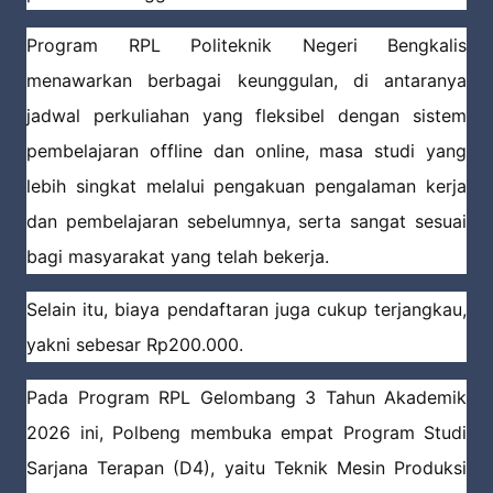
Program RPL Politeknik Negeri Bengkalis
menawarkan berbagai keunggulan, di antaranya
jadwal perkuliahan yang fleksibel dengan sistem
pembelajaran offline dan online, masa studi yang
lebih singkat melalui pengakuan pengalaman kerja
dan pembelajaran sebelumnya, serta sangat sesuai
bagi masyarakat yang telah bekerja.
Selain itu, biaya pendaftaran juga cukup terjangkau,
yakni sebesar Rp200.000.
Pada Program RPL Gelombang 3 Tahun Akademik
2026 ini, Polbeng membuka empat Program Studi
Sarjana Terapan (D4), yaitu Teknik Mesin Produksi