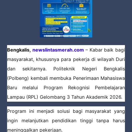
Bengkalis,
newslintasmerah.com
– Kabar baik bagi
masyarakat, khususnya para pekerja di wilayah Duri
dan sekitarnya. Politeknik Negeri Bengkalis
(Polbeng) kembali membuka Penerimaan Mahasiswa
Baru melalui Program Rekognisi Pembelajaran
Lampau (RPL) Gelombang 3 Tahun Akademik 2026.
Program ini menjadi solusi bagi masyarakat yang
ingin melanjutkan pendidikan tinggi tanpa harus
meninggalkan pekerjaan.