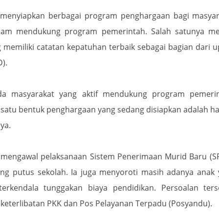
h menyiapkan berbagai program penghargaan bagi masyar
alam mendukung program pemerintah. Salah satunya mel
 memiliki catatan kepatuhan terbaik sebagai bagian dari 
).
ada masyarakat yang aktif mendukung program pemerin
 satu bentuk penghargaan yang sedang disiapkan adalah h
ya.
ut mengawal pelaksanaan Sistem Penerimaan Murid Baru (
ang putus sekolah. Ia juga menyoroti masih adanya anak
erkendala tunggakan biaya pendidikan. Persoalan ters
eterlibatan PKK dan Pos Pelayanan Terpadu (Posyandu).