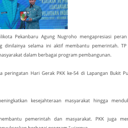
likota Pekanbaru Agung Nugroho mengapresiasi peran
 dinilainya selama ini aktif membantu pemerintah. TP
masyarakat dalam berbagai program pembangunan.
a peringatan Hari Gerak PKK ke-54 di Lapangan Bukit P
meningkatkan kesejahteraan masyarakat hingga mendu
 membantu pemerintah dan masyarakat. PKK juga men
nyukseskan berbagai program," ujarnya.