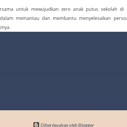
ersama untuk mewujudkan zero anak putus sekolah di 
g dalam memantau dan membantu menyelesaikan persoa
upnya.
Diberdayakan oleh Blogger