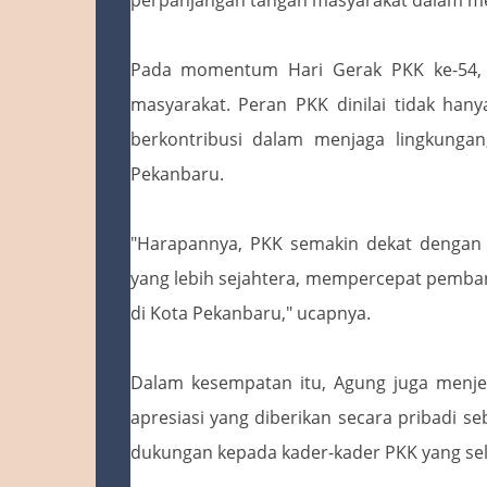
Pada momentum Hari Gerak PKK ke-54, 
masyarakat. Peran PKK dinilai tidak han
berkontribusi dalam menjaga lingkungan
Pekanbaru.
"Harapannya, PKK semakin dekat denga
yang lebih sejahtera, mempercepat pemban
di Kota Pekanbaru," ucapnya.
Dalam kesempatan itu, Agung juga menj
apresiasi yang diberikan secara pribadi 
dukungan kepada kader-kader PKK yang sel