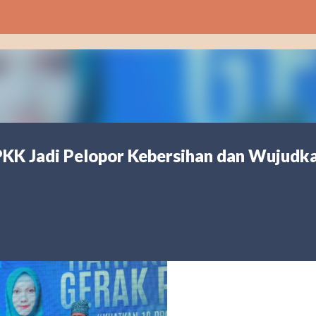
Langsung ke konten utama
KK Jadi Pelopor Kebersihan dan Wujudk