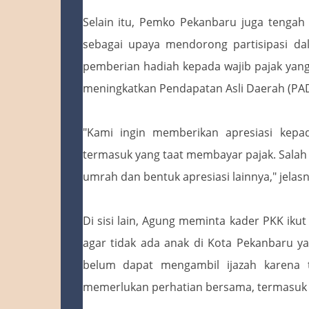
Selain itu, Pemko Pekanbaru juga tenga
sebagai upaya mendorong partisipasi d
pemberian hadiah kepada wajib pajak yang
meningkatkan Pendapatan Asli Daerah (PAD
"Kami ingin memberikan apresiasi kep
termasuk yang taat membayar pajak. Salah
umrah dan bentuk apresiasi lainnya," jelasn
Di sisi lain, Agung meminta kader PKK ik
agar tidak ada anak di Kota Pekanbaru y
belum dapat mengambil ijazah karena t
memerlukan perhatian bersama, termasuk k