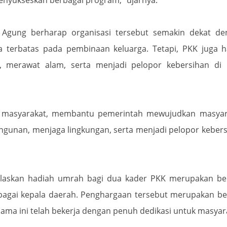
Agung berharap organisasi tersebut semakin dekat de
ya terbatas pada pembinaan keluarga. Tetapi, PKK juga 
, merawat alam, serta menjadi pelopor kebersihan di 
n masyarakat, membantu pemerintah mewujudkan masyar
gunan, menjaga lingkungan, serta menjadi pelopor keber
elaskan hadiah umrah bagi dua kader PKK merupakan be
sebagai kepala daerah. Penghargaan tersebut merupakan b
ama ini telah bekerja dengan penuh dedikasi untuk masyar