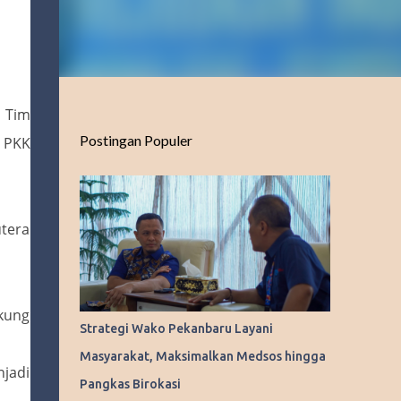
 Tim
Postingan Populer
 PKK
utera
kung
Strategi Wako Pekanbaru Layani
Masyarakat, Maksimalkan Medsos hingga
jadi
Pangkas Birokasi