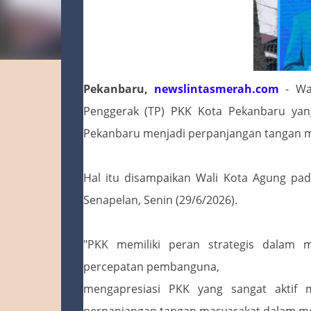
Pekanbaru,
newslintasmerah.com
- Wa
Penggerak (TP) PKK Kota Pekanbaru yang
Pekanbaru menjadi perpanjangan tangan 
Hal itu disampaikan Wali Kota Agung pad
Senapelan, Senin (29/6/2026).
"PKK memiliki peran strategis dalam 
percepatan pembanguna,
mengapresiasi PKK yang sangat aktif
perpanjangan tangan masyarakat dalam me