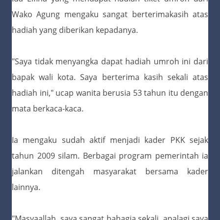
Wako Agung mengaku sangat berterimakasih atas
hadiah yang diberikan kepadanya.
"Saya tidak menyangka dapat hadiah umroh ini dari
bapak wali kota. Saya berterima kasih sekali atas
hadiah ini," ucap wanita berusia 53 tahun itu dengan
mata berkaca-kaca.
Ia mengaku sudah aktif menjadi kader PKK sejak
tahun 2009 silam. Berbagai program pemerintah ia
jalankan ditengah masyarakat bersama kader
lainnya.
"Masyaallah, saya sangat bahagia sekali, apalagi saya