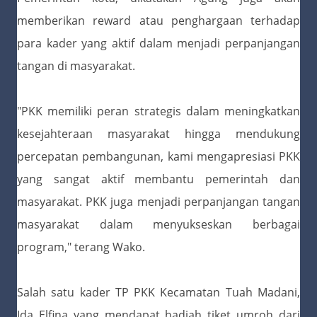
memberikan reward atau penghargaan terhadap
para kader yang aktif dalam menjadi perpanjangan
tangan di masyarakat.
"PKK memiliki peran strategis dalam meningkatkan
kesejahteraan masyarakat hingga mendukung
percepatan pembangunan, kami mengapresiasi PKK
yang sangat aktif membantu pemerintah dan
masyarakat. PKK juga menjadi perpanjangan tangan
masyarakat dalam menyukseskan berbagai
program," terang Wako.
Salah satu kader TP PKK Kecamatan Tuah Madani,
Ida Elfina yang mendapat hadiah tiket umroh dari