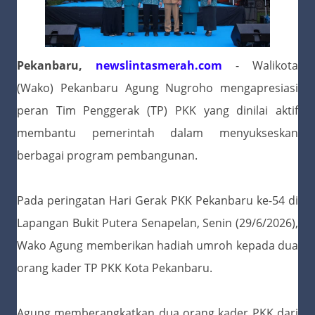
Pekanbaru,
newslintasmerah.com
- Walikota
(Wako) Pekanbaru Agung Nugroho mengapresiasi
peran Tim Penggerak (TP) PKK yang dinilai aktif
membantu pemerintah dalam menyukseskan
berbagai program pembangunan.
Pada peringatan Hari Gerak PKK Pekanbaru ke-54 di
Lapangan Bukit Putera Senapelan, Senin (29/6/2026),
Wako Agung memberikan hadiah umroh kepada dua
orang kader TP PKK Kota Pekanbaru.
Agung memberangkatkan dua orang kader PKK dari