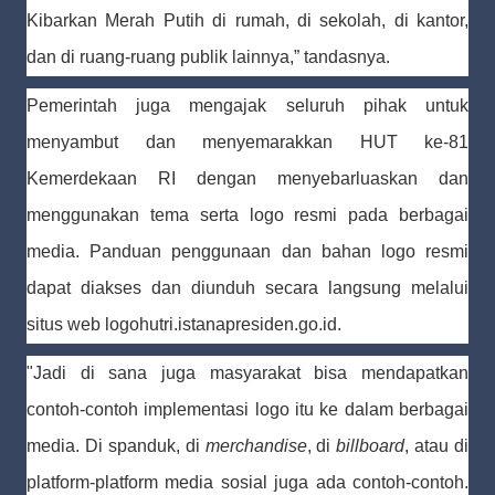
Kibarkan Merah Putih di rumah, di sekolah, di kantor,
dan di ruang-ruang publik lainnya,” tandasnya.
Pemerintah juga mengajak seluruh pihak untuk
menyambut dan menyemarakkan HUT ke-81
Kemerdekaan RI dengan menyebarluaskan dan
menggunakan tema serta logo resmi pada berbagai
media. Panduan penggunaan dan bahan logo resmi
dapat diakses dan diunduh secara langsung melalui
situs web logohutri.istanapresiden.go.id.
"Jadi di sana juga masyarakat bisa mendapatkan
contoh-contoh implementasi logo itu ke dalam berbagai
media. Di spanduk, di
merchandise
, di
billboard
, atau di
platform-platform media sosial juga ada contoh-contoh.