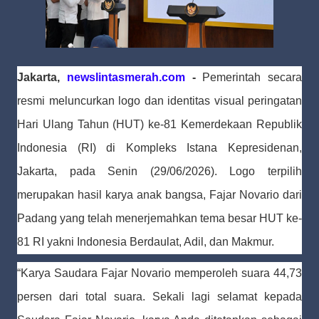
Jakarta,
newslintasmerah.com
-
Pemerintah secara
resmi meluncurkan logo dan identitas visual peringatan
Hari Ulang Tahun (HUT) ke-81 Kemerdekaan Republik
Indonesia (RI) di Kompleks Istana Kepresidenan,
Jakarta, pada Senin (29/06/2026). Logo terpilih
merupakan hasil karya anak bangsa, Fajar Novario dari
Padang yang telah menerjemahkan tema besar HUT ke-
81 RI yakni Indonesia Berdaulat, Adil, dan Makmur.
“Karya Saudara Fajar Novario memperoleh suara 44,73
persen dari total suara. Sekali lagi selamat kepada