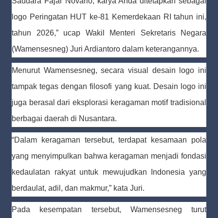
Saudara Fajar Novario, karya Anda ditetapkan sebagai
logo Peringatan HUT ke-81 Kemerdekaan RI tahun ini,
tahun 2026,” ucap Wakil Menteri Sekretaris Negara
(Wamensesneg) Juri Ardiantoro dalam keterangannya.
Menurut Wamensesneg, secara visual desain logo ini
tampak tegas dengan filosofi yang kuat. Desain logo ini
juga berasal dari eksplorasi keragaman motif tradisional
berbagai daerah di Nusantara.
“Dalam keragaman tersebut, terdapat kesamaan pola
yang menyimpulkan bahwa keragaman menjadi fondasi
kedaulatan rakyat untuk mewujudkan Indonesia yang
berdaulat, adil, dan makmur,” kata Juri.
Pada kesempatan tersebut, Wamensesneg turut