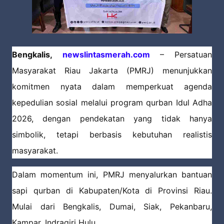
Bengkalis,
newslintasmerah.com
– Persatuan
Masyarakat Riau Jakarta (PMRJ) menunjukkan
komitmen nyata dalam memperkuat agenda
kepedulian sosial melalui program qurban Idul Adha
2026, dengan pendekatan yang tidak hanya
simbolik, tetapi berbasis kebutuhan realistis
masyarakat.
Dalam momentum ini, PMRJ menyalurkan bantuan
sapi qurban di Kabupaten/Kota di Provinsi Riau.
Mulai dari Bengkalis, Dumai, Siak, Pekanbaru,
Kampar, Indragiri Hulu.