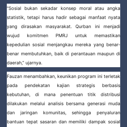
“Sosial bukan sekadar konsep moral atau angka
statistik, tetapi harus hadir sebagai manfaat nyata
yang dirasakan masyarakat. Qurban ini menjadi
wujud komitmen PMRJ untuk memastikan
kepedulian sosial menjangkau mereka yang benar-
benar membutuhkan, baik di perantauan maupun di
daerah,” ujarnya.
Fauzan menambahkan, keunikan program ini terletak
pada pendekatan kajian strategis berbasis
kebutuhan, di mana penentuan titik distribusi
dilakukan melalui analisis bersama generasi muda
dan jaringan komunitas, sehingga penyaluran
bantuan tepat sasaran dan memiliki dampak sosial