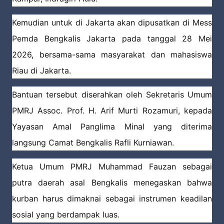
Kemudian untuk di Jakarta akan dipusatkan di Mess
Pemda Bengkalis Jakarta pada tanggal 28 Mei
2026, bersama-sama masyarakat dan mahasiswa
Riau di Jakarta.
Bantuan tersebut diserahkan oleh Sekretaris Umum
PMRJ Assoc. Prof. H. Arif Murti Rozamuri, kepada
Yayasan Amal Panglima Minal yang diterima
langsung Camat Bengkalis Rafli Kurniawan.
Ketua Umum PMRJ Muhammad Fauzan sebagai
putra daerah asal Bengkalis menegaskan bahwa
kurban harus dimaknai sebagai instrumen keadilan
sosial yang berdampak luas.