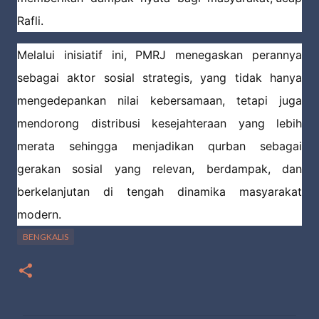
Rafli.
Melalui inisiatif ini, PMRJ menegaskan perannya
sebagai aktor sosial strategis, yang tidak hanya
mengedepankan nilai kebersamaan, tetapi juga
mendorong distribusi kesejahteraan yang lebih
merata sehingga menjadikan qurban sebagai
gerakan sosial yang relevan, berdampak, dan
berkelanjutan di tengah dinamika masyarakat
modern.
BENGKALIS