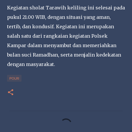
Kegiatan sholat Tarawih keliling ini selesai pada
pukul 21.00 WIB, dengan situasi yang aman,
tertib, dan kondusif. Kegiatan ini merupakan
salah satu dari rangkaian kegiatan Polsek
Kampar dalam menyambut dan memeriahkan
bulan suci Ramadhan, serta menjalin kedekatan
dengan masyarakat.
POLRI
K
o