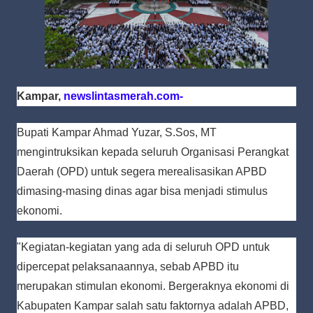
Kampar,
newslintasmerah.com-
Bupati Kampar Ahmad Yuzar, S.Sos, MT
mengintruksikan kepada seluruh Organisasi Perangkat
Daerah (OPD) untuk segera merealisasikan APBD
dimasing-masing dinas agar bisa menjadi stimulus
ekonomi.
"Kegiatan-kegiatan yang ada di seluruh OPD untuk
dipercepat pelaksanaannya, sebab APBD itu
merupakan stimulan ekonomi. Bergeraknya ekonomi di
Kabupaten Kampar salah satu faktornya adalah APBD,