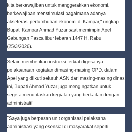
kita berkewajiban untuk menggerakkan ekonomi,
berkewajiban menstimulasi bagaimana adanya
akselerasi pertumbuhan ekonomi di Kampar," ungkap
Bupati Kampar Ahmad Yuzar saat memimpin Apel
Gabungan Pasca libur lebaran 1447 H, Rabu
(25/3/2026).
Selain memberikan instruksi terkiat digesanya
pelaksanaan kegiatan dimasing-masing OPD, dalam
Apel yang diikuti seluruh ASN dari masing-masing dinas
ini, Bupati Ahmad Yuzar juga mengingatkan untuk
segera menuntaskan kegiatan yang berkaitan dengan
administratif.
"Saya juga berpesan unit organisasi pelaksana
administrasi yang esensial di masyarakat seperti