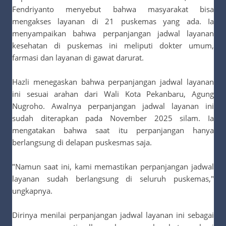
Fendriyanto menyebut bahwa masyarakat bisa
mengakses layanan di 21 puskemas yang ada. Ia
menyampaikan bahwa perpanjangan jadwal layanan
kesehatan di puskemas ini meliputi dokter umum,
farmasi dan layanan di gawat darurat.
Hazli menegaskan bahwa perpanjangan jadwal layanan
ini sesuai arahan dari Wali Kota Pekanbaru, Agung
Nugroho. Awalnya perpanjangan jadwal layanan ini
sudah diterapkan pada November 2025 silam. Ia
mengatakan bahwa saat itu perpanjangan hanya
berlangsung di delapan puskesmas saja.
"Namun saat ini, kami memastikan perpanjangan jadwal
layanan sudah berlangsung di seluruh puskemas,"
ungkapnya.
Dirinya menilai perpanjangan jadwal layanan ini sebagai