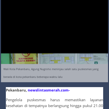
Wali Kota Pekanbaru, Agung Nugroho meninjau salah satu puskesmas yang
berada di kota pekanbaru beberapa waktu lalu
Pekanbaru,
newslintasmerah.com-
Pengelola puskesmas harus memastikan layanan
kesehatan di tempatnya berlangsung hingga pukul 21.00