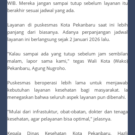
WIB. Mereka jangan sampai tutup sebelum layanan itu
berakhir sesuai jadwal yang ada.
Layanan di puskesmas Kota Pekanbaru saat ini lebih
panjang dari biasanya. Adanya perpanjangan jadwal
layanan ini berlangsung sejak 2 Januari 2026 lalu.
"Kalau sampai ada yang tutup sebelum jam sembilan
malam, lapor sama kami," tegas Wali Kota (Wako)
Pekanbaru, Agung Nugroho.
Puskesmas beroperasi lebih lama untuk menjawab
kebutuhan layanan kesehatan bagi masyarakat. Ia
menegaskan bahwa seluruh aspek layanan pun dibenahi.
"Mulai dari infrastuktur, obat-obatan, dokter dan tenaga
kesehatan, agar pelayanan bisa optimal," jelasnya.
Kepala Dinas Kesehatan Kota Pekanbaru, Hazli