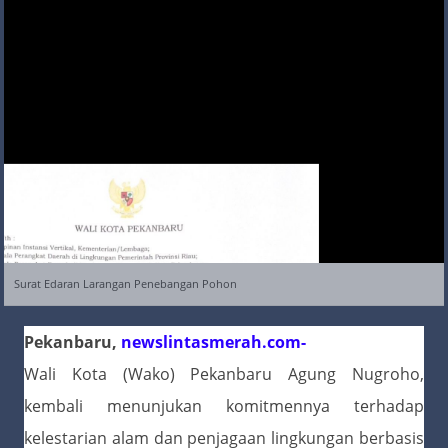
Surat Edaran Larangan Penebangan Pohon
Pekanbaru,
newslintasmerah.com-
Wali Kota (Wako) Pekanbaru Agung Nugroho,
kembali menunjukan komitmennya terhadap
kelestarian alam dan penjagaan lingkungan berbasis