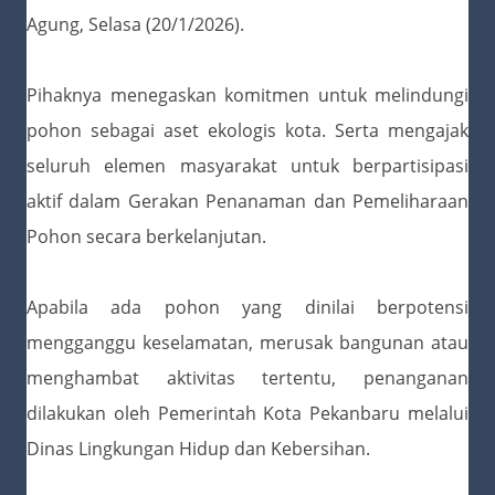
Agung, Selasa (20/1/2026).
Pihaknya menegaskan komitmen untuk melindungi
pohon sebagai aset ekologis kota. Serta mengajak
seluruh elemen masyarakat untuk berpartisipasi
aktif dalam Gerakan Penanaman dan Pemeliharaan
Pohon secara berkelanjutan.
Apabila ada pohon yang dinilai berpotensi
mengganggu keselamatan, merusak bangunan atau
menghambat aktivitas tertentu, penanganan
dilakukan oleh Pemerintah Kota Pekanbaru melalui
Dinas Lingkungan Hidup dan Kebersihan.