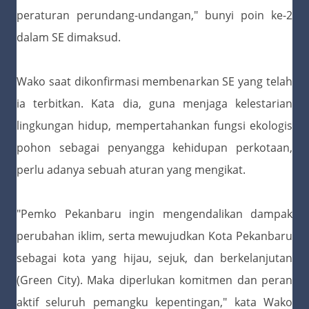
peraturan perundang-undangan," bunyi poin ke-2
dalam SE dimaksud.
Wako saat dikonfirmasi membenarkan SE yang telah
ia terbitkan. Kata dia, guna menjaga kelestarian
lingkungan hidup, mempertahankan fungsi ekologis
pohon sebagai penyangga kehidupan perkotaan,
perlu adanya sebuah aturan yang mengikat.
"Pemko Pekanbaru ingin mengendalikan dampak
perubahan iklim, serta mewujudkan Kota Pekanbaru
sebagai kota yang hijau, sejuk, dan berkelanjutan
(Green City). Maka diperlukan komitmen dan peran
aktif seluruh pemangku kepentingan," kata Wako