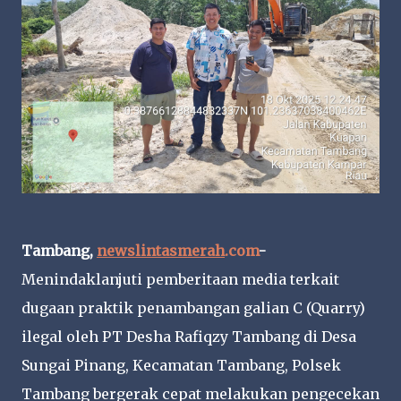
Tambang,
newslintasmerah
.com
-
Menindaklanjuti pemberitaan media terkait
dugaan praktik penambangan galian C (Quarry)
ilegal oleh PT Desha Rafiqzy Tambang di Desa
Sungai Pinang, Kecamatan Tambang, Polsek
Tambang bergerak cepat melakukan pengecekan