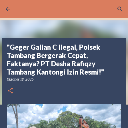
Langsung ke konten utama
"Geger Galian C Ilegal, Polsek
Tambang Bergerak Cepat,
Faktanya? PT Desha Rafiqzy
Tambang Kantongi Izin Resmi!"
Oktober 18, 2025