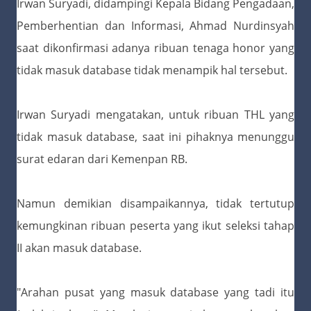
Irwan Suryadi, didampingi Kepala Bidang Pengadaan,
Pemberhentian dan Informasi, Ahmad Nurdinsyah
saat dikonfirmasi adanya ribuan tenaga honor yang
tidak masuk database tidak menampik hal tersebut.
Irwan Suryadi mengatakan, untuk ribuan THL yang
tidak masuk database, saat ini pihaknya menunggu
surat edaran dari Kemenpan RB.
Namun demikian disampaikannya, tidak tertutup
kemungkinan ribuan peserta yang ikut seleksi tahap
II akan masuk database.
"Arahan pusat yang masuk database yang tadi itu