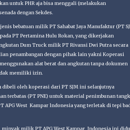
kan untuk PHR aja bisa menggali (melakukan
senada dengan Sekdes.
enis bebatuan milik PT Sahabat Jaya Manufaktur (PT S
epada PT Pertamina Hulu Rokan, yang dikerjakan
angkutan Dum Truck milik PT Rivansi Dwi Putra secara
ian penambangan dengan pihak lain yakni Koperasi
menggunakan alat berat dan angkutan tanpa dokumen
dak memiliki izin.
ibeli oleh koperasi dari PT SJM ini selanjutnya
an terbatas (PT PNE) untuk material penimbunan tangk
T APG West Kampar lndonesia yang terletak di tepi ba
minyak milik PT APG West Kampar Indonesia ini did