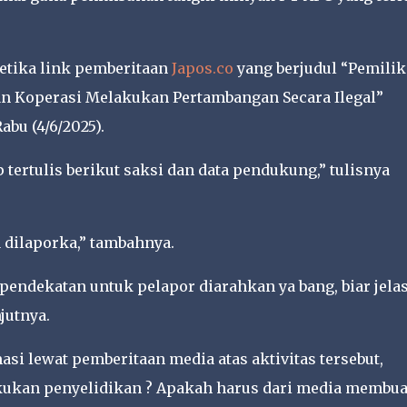
etika link pemberitaan
Japos.co
yang berjudul “Pemilik
n Koperasi Melakukan Pertambangan Secara Ilegal”
bu (4/6/2025).
tertulis berikut saksi dan data pendukung,” tulisnya
 dilaporka,” tambahnya.
pendekatan untuk pelapor diarahkan ya bang, biar jela
jutnya.
si lewat pemberitaan media atas aktivitas tersebut,
kukan penyelidikan ? Apakah harus dari media membua