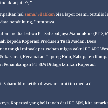
ndaklanjuti ??, ”
ampaikan hal
sama.”Silahkan
bisa lapor resmi, tertulis l
 data pendukung, ” tutupnya.
luhan media, bahwa PT Sahabat Jaya Manufaktur (PT SJM
nah kepada Koperasi Produsen Tuah Madani Desa
nan tangki minyak perusahan migas yakni PT APG Wes
a Sukaramai, Kecamatan Tapung Hulu, Kabupaten Kampa
Izin Penambangan PT SJM Diduga Izinkan Koperasi
.
i, Sabaruddin ketika diwawancarai tim media di
nya, Koperasi yang beli tanah dari PT SJM, kita antark