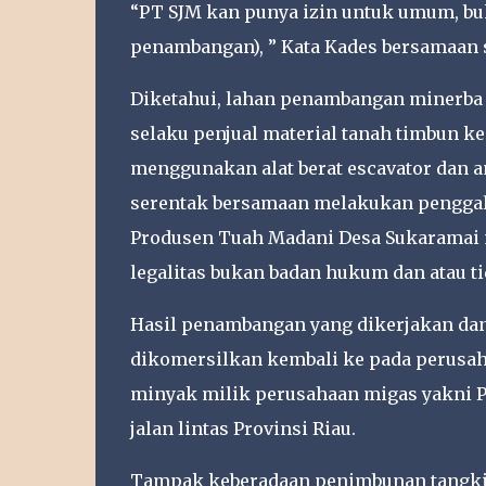
“PT SJM kan punya izin untuk umum, bu
penambangan), ” Kata Kades bersamaan 
Diketahui, lahan penambangan minerba j
selaku penjual material tanah timbun k
menggunakan alat berat escavator dan 
serentak bersamaan melakukan penggal
Produsen Tuah Madani Desa Sukaramai 
legalitas bukan badan hukum dan atau ti
Hasil penambangan yang dikerjakan dan d
dikomersilkan kembali ke pada perusah
minyak milik perusahaan migas yakni P
jalan lintas Provinsi Riau.
Tampak keberadaan penimbunan tangki 