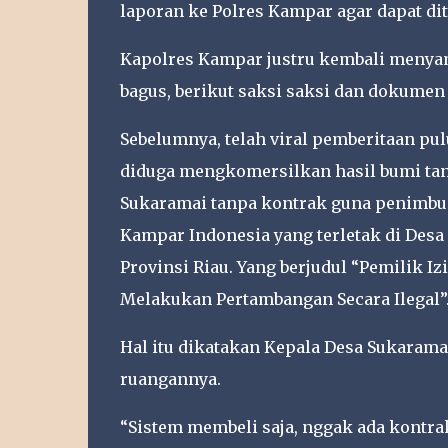
laporan ke Polres Kampar agar dapat diti
Kapolres Kampar justru kembali meny
bagus, berikut saksi saksi dan dokumen
Sebelumnya, telah viral pemberitaan pu
diduga mengkomersilkan hasil bumi ta
Sukaramai tanpa kontrak guna penimbu
Kampar Indonesia yang terletak di Des
Provinsi Riau. Yang berjudul “Pemilik 
Melakukan Pertambangan Secara Ilegal”
Hal itu dikatakan Kepala Desa Sukarama
ruangannya.
“Sistem membeli saja, nggak ada kontrak