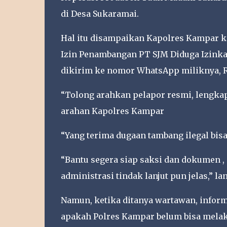
di Desa Sukaramai.
Hal itu disampaikan Kapolres Kampar k
Izin Penambangan PT SJM Diduga Izinka
dikirim ke nomor WhatsApp miliknya, Ra
“Tolong arahkan pelapor resmi, lengkap 
arahan Kapolres Kampar
“Yang terima dugaan tambang ilegal bisa
“Bantu segera siap saksi dan dokumen , 
administrasi tindak lanjut pun jelas,” lan
Namun, ketika ditanya wartawan, informa
apakah Polres Kampar belum bisa mela