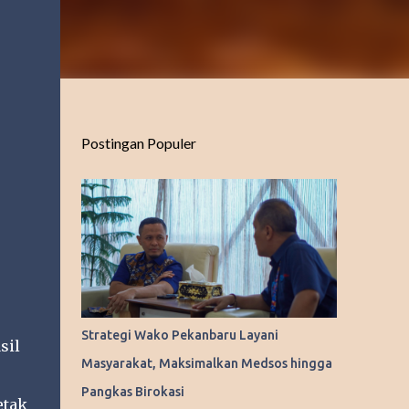
Postingan Populer
Strategi Wako Pekanbaru Layani
sil
Masyarakat, Maksimalkan Medsos hingga
Pangkas Birokasi
etak