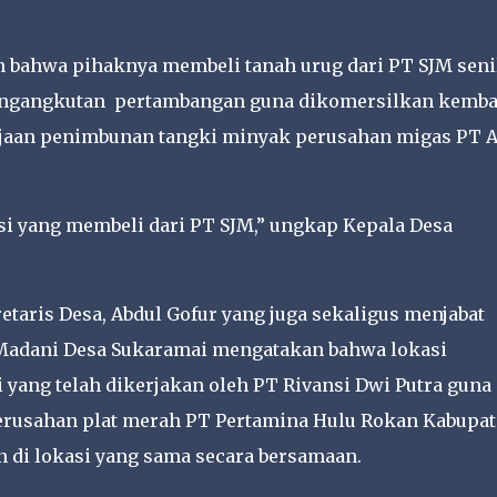
 bahwa pihaknya membeli tanah urug dari PT SJM seni
pengangkutan pertambangan guna dikomersilkan kemba
rjaan penimbunan tangki minyak perusahan migas PT 
asi yang membeli dari PT SJM,” ungkap Kepala Desa
taris Desa, Abdul Gofur yang juga sekaligus menjabat
 Madani Desa Sukaramai mengatakan bahwa lokasi
yang telah dikerjakan oleh PT Rivansi Dwi Putra guna
rusahan plat merah PT Pertamina Hulu Rokan Kabupa
n di lokasi yang sama secara bersamaan.