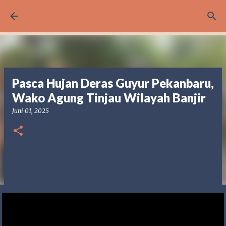
Langsung ke konten utama
Pasca Hujan Deras Guyur Pekanbaru,
Wako Agung Tinjau Wilayah Banjir
Juni 01, 2025