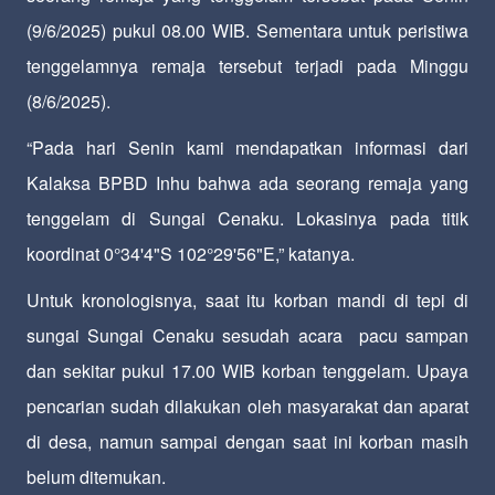
(9/6/2025) pukul 08.00 WIB. Sementara untuk peristiwa
tenggelamnya remaja tersebut terjadi pada Minggu
(8/6/2025).
“Pada hari Senin kami mendapatkan informasi dari
Kalaksa BPBD Inhu bahwa ada seorang remaja yang
tenggelam di Sungai Cenaku. Lokasinya pada titik
koordinat 0°34'4"S 102°29'56"E,” katanya.
Untuk kronologisnya, saat itu korban mandi di tepi di
sungai Sungai Cenaku sesudah acara pacu sampan
dan sekitar pukul 17.00 WIB korban tenggelam. Upaya
pencarian sudah dilakukan oleh masyarakat dan aparat
di desa, namun sampai dengan saat ini korban masih
belum ditemukan.