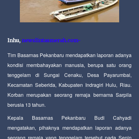
Inhu,
newslintasmerah
.com-
Tim Basarnas Pekanbaru mendapatkan laporan adanya
kondisi membahayakan manusia, berupa satu orang
tenggelam di Sungai Cenaku, Desa Payarumbai,
Kecamatan Seberida, Kabupaten Indragiri Hulu, Riau.
Korban merupakan seorang remaja bernama Sarpila
berusia 13 tahun.
Kepala Basarnas Pekanbaru Budi Cahyadi
mengatakan, pihaknya mendapatkan laporan adanya
seorang remaja yang tenggelam tersebut pada Senin