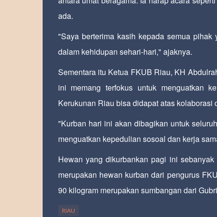
antara umat beragama. Ia harap acara seperti 
ada.
"Saya berterima kasih kepada semua pihak y
dalam kehidupan sehari-hari," ajaknya.
Sementara itu Ketua FKUB Riau, KH Abdulr
ini memang terfokus untuk menguatkan ke
Kerukunan Riau bisa didapat atas kolaborasi 
"Kurban hari ini akan dibagikan untuk selu
menguatkan kepedulian sosoal dan kerja sama
Hewan yang dikurbankan pagi ini sebanyak 
merupakan hewan kurban dari pengurus FKUB.
90 kilogram merupakan sumbangan dari Gubr
RIAU