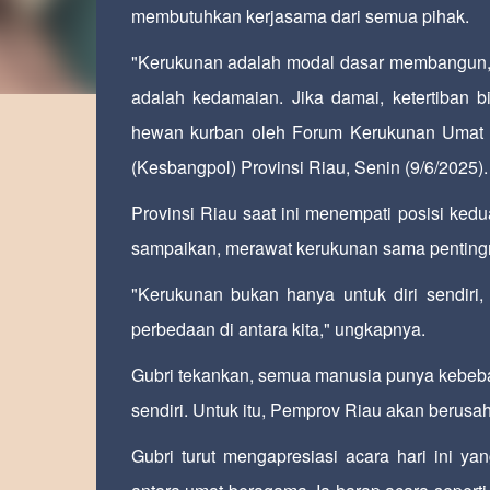
membutuhkan kerjasama dari semua pihak.
"Kerukunan adalah modal dasar membangun, s
adalah kedamaian. Jika damai, ketertiban 
hewan kurban oleh Forum Kerukunan Umat 
(Kesbangpol) Provinsi Riau, Senin (9/6/2025).
Provinsi Riau saat ini menempati posisi ke
sampaikan, merawat kerukunan sama pentingn
"Kerukunan bukan hanya untuk diri sendiri,
perbedaan di antara kita," ungkapnya.
Gubri tekankan, semua manusia punya kebe
sendiri. Untuk itu, Pemprov Riau akan berus
Gubri turut mengapresiasi acara hari ini 