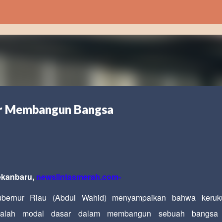
Langsung ke konten utama
ar Membangun Bangsa
kanbaru,
newslintasmerah
.com-
bernur Riau (Abdul Wahid) menyampaikan bahwa keruk
dalah modal dasar dalam membangun sebuah bangsa