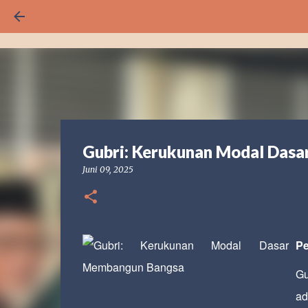
Gubri: Kerukunan Modal Das
Juni 09, 2025
Pe
Gu
a