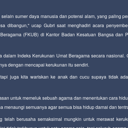
elain sumer daya manusia dan potensi alam, yang paling pe
bisa dibangun," ucap Gubri saat menghadiri acara penyembe
Beragama (FKUB) di Kantor Badan Kesatuan Bangsa dan Po
dua dalam Indeks Kerukunan Umat Beragama secara nasional. 
ya dengan mencapai kerukunan itu sendiri.
 tapi juga kita wariskan ke anak dan cucu supaya tidak ada
basan untuk memeluk sebuah agama dan menentukan cara hid
aha menaungi semuanya agar semua bisa hidup damai dan tentr
yang telah berusaha semaksimal mungkin untuk merawat keru