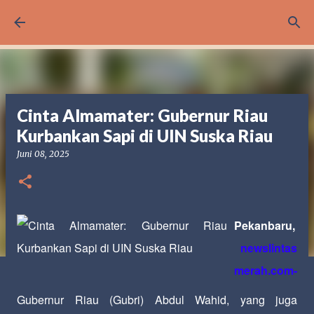
Langsung ke konten utama
Cinta Almamater: Gubernur Riau
Kurbankan Sapi di UIN Suska Riau
Juni 08, 2025
Pekanbaru,
newslintas
merah
.com-
Gubernur Riau (Gubri) Abdul Wahid, yang juga