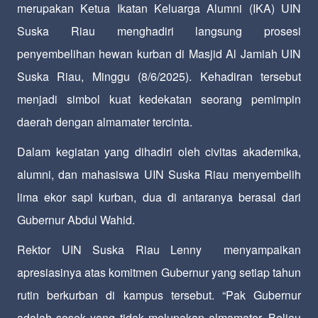
merupakan Ketua Ikatan Keluarga Alumni (IKA) UIN
Suska Riau menghadiri langsung prosesi
penyembelihan hewan kurban di Masjid Al Jamiah UIN
Suska Riau, Minggu (8/6/2025). Kehadiran tersebut
menjadi simbol kuat kedekatan seorang pemimpin
daerah dengan almamater tercinta.
Dalam kegiatan yang dihadiri oleh civitas akademika,
alumni, dan mahasiswa UIN Suska Riau menyembelih
lima ekor sapi kurban, dua di antaranya berasal dari
Gubernur Abdul Wahid.
Rektor UIN Suska Riau Lenny menyampaikan
apresiasinya atas komitmen Gubernur yang setiap tahun
rutin berkurban di kampus tersebut. “Pak Gubernur
adalah sosok yang tidak melupakan almamater. Beliau