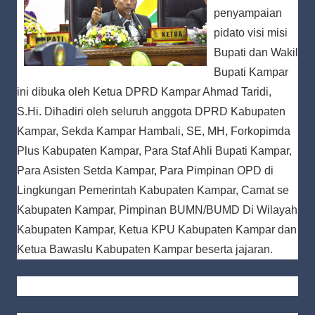
penyampaian
pidato visi misi
Bupati dan Wakil
Bupati Kampar
ini dibuka oleh Ketua DPRD Kampar Ahmad Taridi,
S.Hi. Dihadiri oleh seluruh anggota DPRD Kabupaten
Kampar, Sekda Kampar Hambali, SE, MH, Forkopimda
Plus Kabupaten Kampar, Para Staf Ahli Bupati Kampar,
Para Asisten Setda Kampar, Para Pimpinan OPD di
Lingkungan Pemerintah Kabupaten Kampar, Camat se
Kabupaten Kampar, Pimpinan BUMN/BUMD Di Wilayah
Kabupaten Kampar, Ketua KPU Kabupaten Kampar dan
Ketua Bawaslu Kabupaten Kampar beserta jajaran.