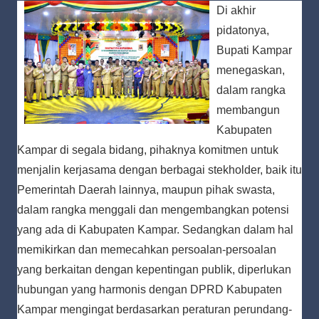
Di akhir
pidatonya,
Bupati Kampar
menegaskan,
dalam rangka
membangun
Kabupaten
Kampar di segala bidang, pihaknya komitmen untuk
menjalin kerjasama dengan berbagai stekholder, baik itu
Pemerintah Daerah lainnya, maupun pihak swasta,
dalam rangka menggali dan mengembangkan potensi
yang ada di Kabupaten Kampar. Sedangkan dalam hal
memikirkan dan memecahkan persoalan-persoalan
yang berkaitan dengan kepentingan publik, diperlukan
hubungan yang harmonis dengan DPRD Kabupaten
Kampar mengingat berdasarkan peraturan perundang-