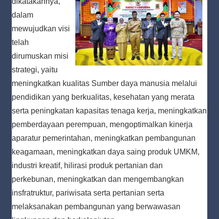
dikatakannya,
dalam
mewujudkan visi
telah
dirumuskan misi
strategi, yaitu
meningkatkan kualitas Sumber daya manusia melalui
pendidikan yang berkualitas, kesehatan yang merata
serta peningkatan kapasitas tenaga kerja, meningkatkan
pemberdayaan perempuan, mengoptimalkan kinerja
aparatur pemerintahan, meningkatkan pembangunan
keagamaan, meningkatkan daya saing produk UMKM,
industri kreatif, hilirasi produk pertanian dan
perkebunan, meningkatkan dan mengembangkan
insfratruktur, pariwisata serta pertanian serta
melaksanakan pembangunan yang berwawasan