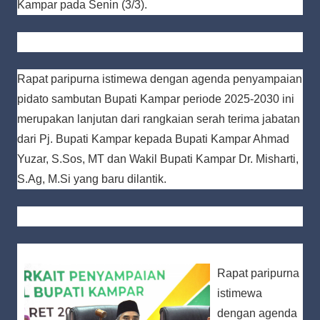
Kampar pada Senin (3/3).
Rapat paripurna istimewa dengan agenda penyampaian
pidato sambutan Bupati Kampar periode 2025-2030 ini
merupakan lanjutan dari rangkaian serah terima jabatan
dari Pj. Bupati Kampar kepada Bupati Kampar Ahmad
Yuzar, S.Sos, MT dan Wakil Bupati Kampar Dr. Misharti,
S.Ag, M.Si yang baru dilantik.
Rapat paripurna
istimewa
dengan agenda