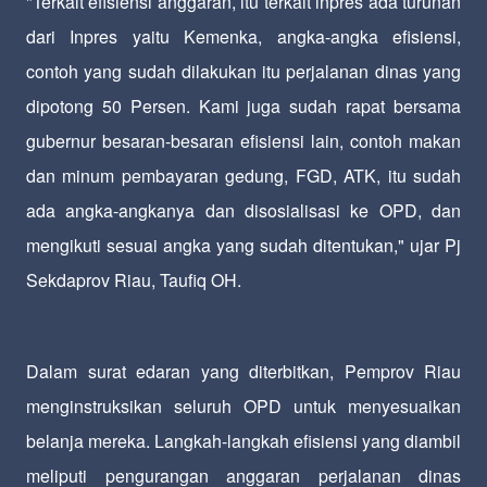
"Terkait efisiensi anggaran, itu terkait inpres ada turunan
dari Inpres yaitu Kemenka, angka-angka efisiensi,
contoh yang sudah dilakukan itu perjalanan dinas yang
dipotong 50 Persen. Kami juga sudah rapat bersama
gubernur besaran-besaran efisiensi lain, contoh makan
dan minum pembayaran gedung, FGD, ATK, itu sudah
ada angka-angkanya dan disosialisasi ke OPD, dan
mengikuti sesuai angka yang sudah ditentukan," ujar Pj
Sekdaprov Riau, Taufiq OH.
Dalam surat edaran yang diterbitkan, Pemprov Riau
menginstruksikan seluruh OPD untuk menyesuaikan
belanja mereka. Langkah-langkah efisiensi yang diambil
meliputi pengurangan anggaran perjalanan dinas