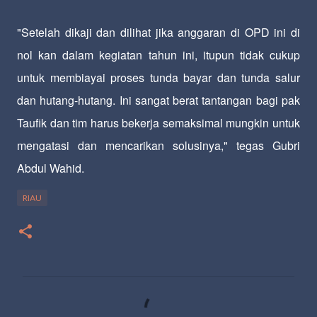
"Setelah dikaji dan dilihat jika anggaran di OPD ini di
nol kan dalam kegiatan tahun ini, itupun tidak cukup
untuk membiayai proses tunda bayar dan tunda salur
dan hutang-hutang. Ini sangat berat tantangan bagi pak
Taufik dan tim harus bekerja semaksimal mungkin untuk
mengatasi dan mencarikan solusinya," tegas Gubri
Abdul Wahid.
RIAU
K