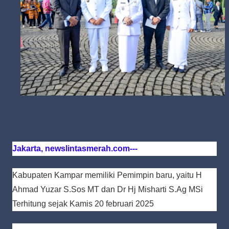
Jakarta, newslintasmerah.com---
Kabupaten Kampar memiliki Pemimpin baru, yaitu H
Ahmad Yuzar S.Sos MT dan Dr Hj Misharti S.Ag MSi
Terhitung sejak Kamis 20 februari 2025