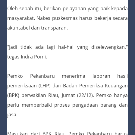
Oleh sebab itu, berikan pelayanan yang baik kepada
masyarakat. Nakes puskesmas harus bekerja secara
akuntabel dan transparan.
"Jadi tidak ada lagi hal-hal yang diselewengkan,"
tegas Indra Pomi.
Pemko Pekanbaru menerima laporan hasil
pemeriksaan (LHP) dari Badan Pemeriksa Keuangan
(BPK) perwakilan Riau, Jumat (22/12). Pemko hanya
perlu memperbaiki proses pengadaan barang dan
jasa.
Masukan dari BPK Riau, Pemko Pekanbaru harus