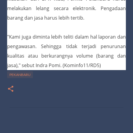
melakukan lelang secara elektronik. Pengadaan
barang dan jasa harus lebih tertib.
"Kami juga diminta lebih teliti dalam hal laporan dan
pengawasan. Sehingga tidak terjadi penurunan
kualitas atau berkurangnya volume (barang dan
jasa)," sebut Indra Pomi. (Kominfo11/RD5)
PEKANBARU
K
o